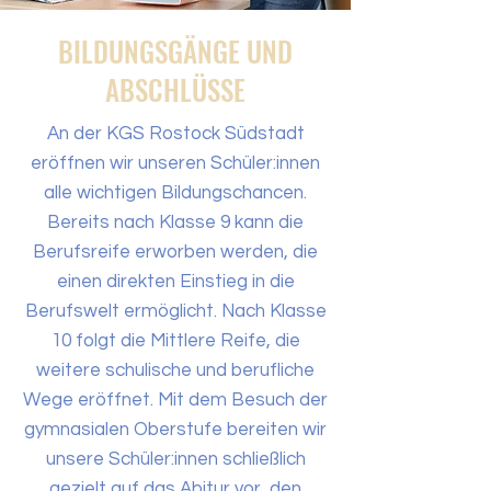
BILDUNGSGÄNGE UND
ABSCHLÜSSE
An der KGS Rostock Südstadt
eröffnen wir unseren Schüler:innen
alle wichtigen Bildungschancen.
Bereits nach Klasse 9 kann die
Berufsreife erworben werden, die
einen direkten Einstieg in die
Berufswelt ermöglicht. Nach Klasse
10 folgt die Mittlere Reife, die
weitere schulische und berufliche
Wege eröffnet. Mit dem Besuch der
gymnasialen Oberstufe bereiten wir
unsere Schüler:innen schließlich
gezielt auf das Abitur vor, den