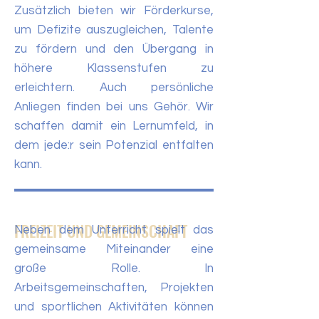
Zusätzlich bieten wir Förderkurse,
um Defizite auszugleichen, Talente
zu fördern und den Übergang in
höhere Klassenstufen zu
erleichtern. Auch persönliche
Anliegen finden bei uns Gehör. Wir
schaffen damit ein Lernumfeld, in
dem jede:r sein Potenzial entfalten
kann.
FREIZEIT UND GEMEINSCHAFT
Neben dem Unterricht spielt das
gemeinsame Miteinander eine
große Rolle. In
Arbeitsgemeinschaften, Projekten
und sportlichen Aktivitäten können