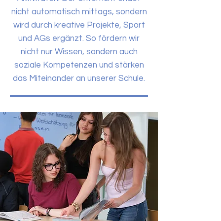
nicht automatisch mittags, sondern
wird durch kreative Projekte, Sport
und AGs ergänzt. So fördern wir
nicht nur Wissen, sondern auch
soziale Kompetenzen und stärken
das Miteinander an unserer Schule.