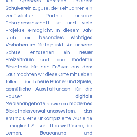
Alle Spenden kommen unserem 
Schulverein
 zugute, der seit Jahren ein 
verlässlicher Partner unserer 
Schulgemeinschaft ist und viele 
Projekte ermöglicht. In diesem Jahr 
steht ein 
besonders wichtiges 
Vorhaben
 im Mittelpunkt: An unserer 
Schule entstehen ein 
neuer 
Freizeitraum
 und eine 
moderne 
Bibliothek
. Mit den Erlösen aus dem 
Lauf möchten wir diese Orte mit Leben 
füllen – durch 
neue Bücher und Spiele
, 
gemütliche Ausstattungen
 für die 
Pausen, 
digitale 
Medienangebote
 sowie ein 
modernes 
Bibliotheksverwaltungssystem
, das 
erstmals eine unkomplizierte Ausleihe 
ermöglicht. So schaffen wir Räume, die 
Lernen, Begegnung und 