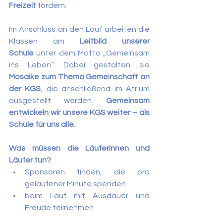
Freizeit
 fördern.
Im Anschluss an den Lauf arbeiten die 
Klassen am 
Leitbild unserer 
Schule
 unter dem Motto „Gemeinsam 
ins Leben“. Dabei gestalten sie 
Mosaike zum Thema Gemeinschaft an 
der KGS
, die anschließend im Atrium 
ausgestellt werden. 
Gemeinsam 
entwickeln wir unsere KGS weiter – als 
Schule für uns alle.
Was müssen die Läuferinnen und 
Läufer tun?
Sponsoren finden, die pro 
gelaufener Minute spenden
beim Lauf mit Ausdauer und 
Freude teilnehmen