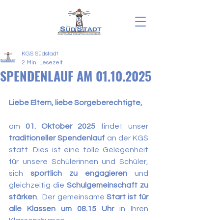
KGS Südstadt
2 Min. Lesezeit
SPENDENLAUF AM 01.10.2025
Liebe Eltern, liebe Sorgeberechtigte,
am 
01. Oktober 2025
 findet unser 
traditioneller Spendenlauf
 an der KGS 
statt. Dies ist eine tolle Gelegenheit 
für unsere Schülerinnen und Schüler, 
sich 
sportlich zu engagieren
 und 
gleichzeitig die 
Schulgemeinschaft zu 
stärken
.  Der gemeinsame 
Start ist für 
alle Klassen um 08.15 Uhr 
in Ihren 