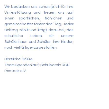
Wir bedanken uns schon jetzt für Ihre 
Unterstützung und freuen uns auf 
einen sportlichen, fröhlichen und 
gemeinschaftsstärkenden Tag. Jeder 
Beitrag zählt und trägt dazu bei, das 
schulische Leben für unsere 
Schülerinnen und Schüler, Ihre Kinder, 
noch vielfältiger zu gestalten.
Herzliche Grüße
Team Spendenlauf, Schulverein KGS 
Rostock e.V.