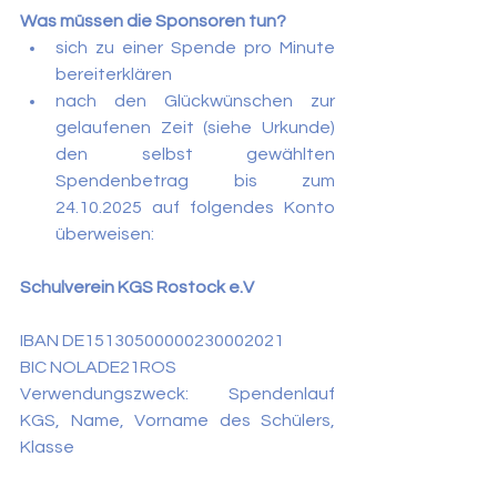
Was müssen die Sponsoren tun?
sich zu einer Spende pro Minute 
bereiterklären
nach den Glückwünschen zur 
gelaufenen Zeit (siehe Urkunde) 
den selbst gewählten 	   
Spendenbetrag bis zum 
24.10.2025 auf folgendes Konto 
überweisen:
Schulverein KGS Rostock e.V
IBAN DE15130500000230002021
BIC NOLADE21ROS
Verwendungszweck: Spendenlauf 
KGS, Name, Vorname des Schülers, 
Klasse