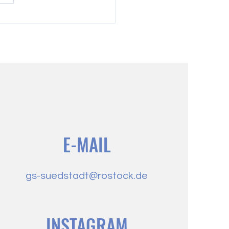
THALLENBESUCH -
ÜLER STELLEN AUS"
E-MAIL
gs-suedstadt@rostock.de
INSTAGRAM