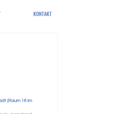
T
KONTAKT
dt (Raum 16 im 