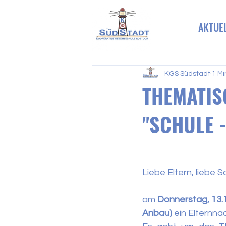
AKTUE
KGS Südstadt
1 Mi
THEMATIS
"SCHULE 
Liebe Eltern, liebe 
am 
Donnerstag, 13.
Anbau)
 ein Elternna