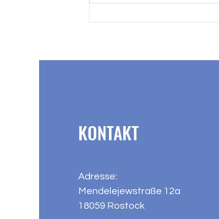
INFORMATIONEN ZUM
SCHULJAHRESSTART 2026/2027
KONTAKT
Adresse:
Mendelejewstraße 12a
18059 Rostock