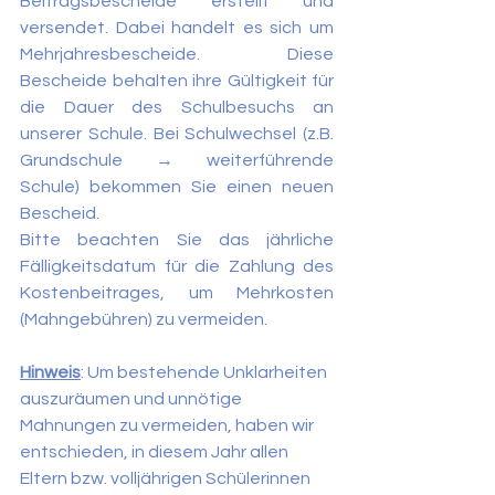
Beitragsbescheide erstellt und 
versendet. Dabei handelt es sich um 
Mehrjahresbescheide. Diese 
Bescheide behalten ihre Gültigkeit für 
die Dauer des Schulbesuchs an 
unserer Schule. Bei Schulwechsel (z.B. 
Grundschule → weiterführende 
Schule) bekommen Sie einen neuen 
Bescheid.
Bitte beachten Sie das jährliche 
Fälligkeitsdatum für die Zahlung des 
Kostenbeitrages, um Mehrkosten 
(Mahngebühren) zu vermeiden.
Hinweis
: Um bestehende Unklarheiten 
auszuräumen und unnötige 
Mahnungen zu vermeiden, haben wir 
entschieden, in diesem Jahr allen 
Eltern bzw. volljährigen Schülerinnen 