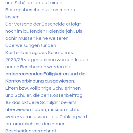
und Schülern erneut einen 
Beitragsbescheid zukommen zu 
lassen.
Der Versand der Bescheide erfolgt 
noch im laufenden Kalenderjahr. Bis 
dahin müssen keine weiteren 
Überweisungen für den 
Kostenbeitrag des Schuljahres 
2025/26 vorgenommen werden. In den 
neuen Bescheiden werden die 
entsprechenden Fälligkeiten und die 
Kontoverbindung ausgewiesen
.
Eltern bzw. volljährige Schülerinnen 
und Schüler, die den Kostenbeitrag 
für das aktuelle Schuljahr bereits 
überwiesen haben, müssen nichts 
weiter veranlassen – die Zahlung wird 
automatisch mit den neuen 
Bescheiden verrechnet.